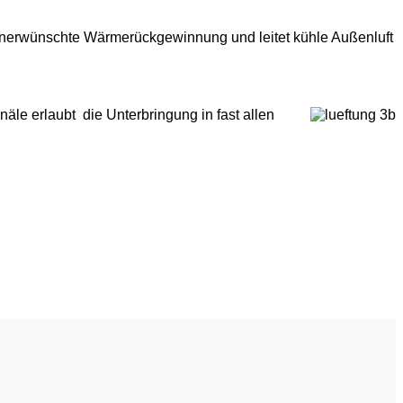
 unerwünschte Wärmerückgewinnung und leitet kühle Außenluft
äle erlaubt die Unterbringung in fast allen