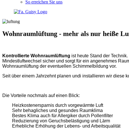
So erreichen Sie uns
Wohnraumlüftung - mehr als nur heiße Lu
Kontrollierte Wohnraumlüftung
ist heute Stand der Technik
Mindestluftwechsel sicher und sorgt für ein angenehmes Raumkli
Wohnraumlüftung der eventuellen Schimmelbildung vor.
Seit über einem Jahrzehnt planen undi installieren wir dies
Die Vorteile nochmals auf einen Blick:
Heizkostenersparnis durch vorgewärmte Luft
Sehr behagliches und gesundes Raumklima
Bestes Klima auch für Allergiker durch Pollenfilter
Reduzierung von Geruchsbelästigung und Lärm
Erhebliche Erhöhung der Lebens- und Arbeitsqualität