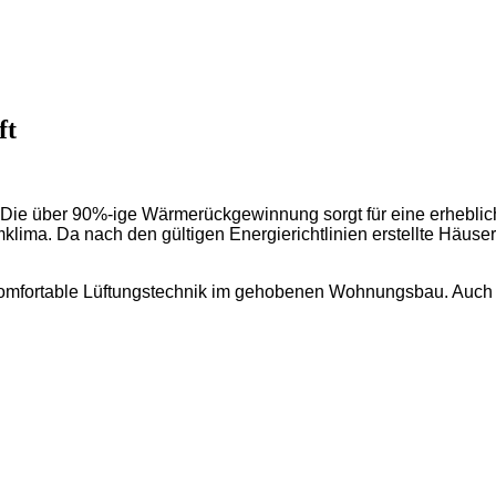
ft
. Die über 90%-ige Wärmerückgewinnung sorgt für eine erheblic
ma. Da nach den gültigen Energierichtlinien erstellte Häuser rel
e komfortable Lüftungstechnik im gehobenen Wohnungsbau. Auch