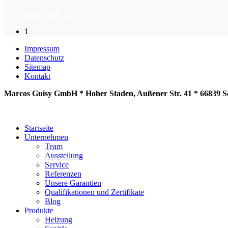
mehr Infos ...
1
Impressum
Datenschutz
Sitemap
Kontakt
Marcos Guisy GmbH * Hoher Staden, Außener Str. 41 * 66839 Sc
Startseite
Unternehmen
Team
Ausstellung
Service
Referenzen
Unsere Garantien
Qualifikationen und Zertifikate
Blog
Produkte
Heizung