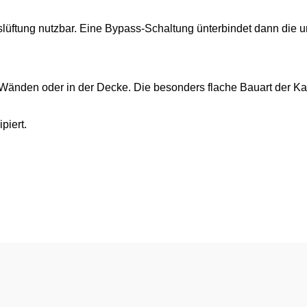
slüftung nutzbar. Eine Bypass-Schaltung ünterbindet dann die
 Wänden oder in der Decke. Die besonders flache Bauart der Kan
piert.