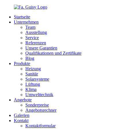
Startseite
Unternehmen
Team
Ausstellung
Service
Referenzen
Unsere Garantien
Qualifikationen und Zertifikate
Blog
Produkte
Heizung
Sanitär
Solarsysteme
Lüftung
Klima
Umwelttechnik
Angebote
Sonderpreise
Angebotsrechner
Galerien
Kontakt
Kontaktformular